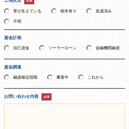
土地状況
草が生えている
樹木有り
造成済み
不明
資金計画
自己資金
ソーラーローン
金融機関融資
資金調達
融資確定段階
審査中
これから
お問い合わせ内容