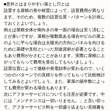
■意外とはまりやすい落とし穴とは
設置する屋根の形や材質によって、設置費用が異なり
ます。そのため、複数の設置位置・パターンを計画し
ておくとよいでしょう。
例えば屋根全体が南向きの単一面の場合は安く済むこ
とが多いですが、屋根が複数面ある場合やビルの屋上
のように平らな場合は太陽光の方向にパネルを向ける
ために基礎や支柱といった別途資材が必要となること
もあり費用がかさむことがあります。実際に屋根に上
がってもらって費用を算出してもらいましょう。
設置位置によって価格や発電効率が変わるので、いく
つかのパターンでの見積りを作ってもらって比較検討
してみるとよいでしょう。また、家屋の築年数によっ
ても費用が変わる場合もあります。
次にアフターサービスについても注意が必要です。中
には「メンテナンスは一切いりません。」と言い切っ
て、アフターサービス料を一切盛り込まない見積書を