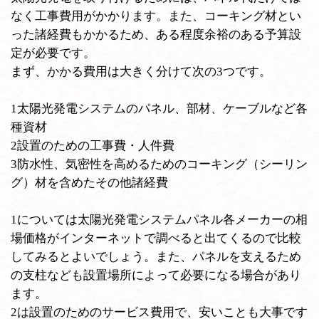
なく工事費用がかかります。また、コーキング材とい
った諸経費もかかるため、ある程度余裕のある予算設
定が必要です。
まず、かかる費用は大きく分けて次の3つです。
1太陽光発電システムのパネル、部材、ケーブルなど各
種資材
2設置のための工事費・人件費
3防水性、気密性を高めるためのコーキング（シーリン
グ）材を含めたその他諸経費
1については太陽光発電システムパネル各メーカーの相
場価格がインターネットで調べると出てくるので比較
してみるとよいでしょう。また、パネルを支えるため
の支柱なども設置場所によって必要になる場合があり
ます。
2は設置のためのサービス費用で、安いことも大事です