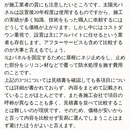
が施工業者の質にも注意したいところです。太陽光パ
ネルは設置後20年程度は使用するものですから、施工
の実績が多く知識、技術をもった職人に依頼するには
どうしても価格が上がります。しかし中にはコストダ
ウン重視で、設置は主にアルバイトに任せるという業
者も存在します。アフターサービスも含めて比較する
のが大事と言えるでしょう。
3はパネルを固定するために屋根にネジ止めをし、止め
た部分をシリコン材などで覆って防水処理を施す費用
のことです。
上記の3つについては見積書を確認しても各項目につい
ては詳細が書かれておらず、内容をまとめて記載され
ていることがほとんどです。また各施工会社で項目の
呼称が異なることも多く、見積書を並べて比較するこ
とは難しいのが現状です。そのため、価格が安いから
と言って内容を比較せず安易に選んでしまうことはま
ず避けたほうがよいと言えます。