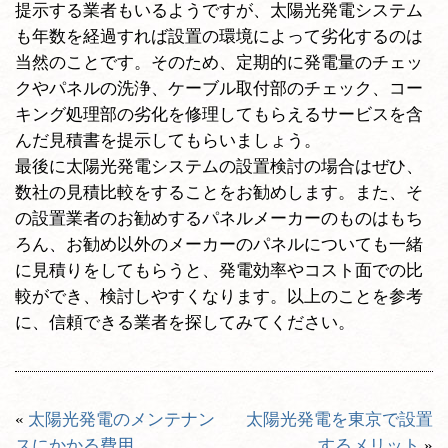
提示する業者もいるようですが、太陽光発電システム
も年数を経過すれば設置の環境によって劣化するのは
当然のことです。そのため、定期的に発電量のチェッ
クやパネルの洗浄、ケーブル取付部のチェック、コー
キング処理部の劣化を修理してもらえるサービスを含
んだ見積書を提示してもらいましょう。
最後に太陽光発電システムの設置検討の場合はぜひ、
数社の見積比較をすることをお勧めします。また、そ
の設置業者のお勧めするパネルメーカーのものはもち
ろん、お勧め以外のメーカーのパネルについても一緒
に見積りをしてもらうと、発電効率やコスト面での比
較ができ、検討しやすくなります。以上のことを参考
に、信頼できる業者を探してみてください。
«
太陽光発電のメンテナン
太陽光発電を東京で設置
スにかかる費用
するメリット
»