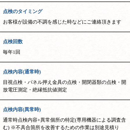
点検のタイミング
お客様が設備の不調を感じた時などにご連絡頂きます
点検回数
毎年1回
点検内容(通常時)
目視点検・パネル押え金具の点検・開閉器類の点検・開
放電圧測定・絶縁抵抗値測定
点検内容(異常時)
通常時点検内容+異常個所の特定(専用機器による調査含
む) ※不具合箇所を改善するための作業は別途見積り