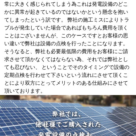
常に大きく感じられてしまう為これは発電設備のどこ
かに異常が起きているのではないかという懸念を抱い
てしまったという訳です。 弊社の施工ミスによりトラ
ブルが発生していた場合であればもちろん費用を頂く
ことはございませんが、このケースですとお客様の思
い違いで弊社は設備の点検を行ったことになります。
そうなると、弊社も必要最低限の費用をお客様にご請
求させて頂かなくてはならない為、それでは弊社とし
ても忍びない、 ということでそのタイミングで設備の
定期点検を行わせて下さいという流れにさせて頂くこ
とにより双方にとってメリットのある仕組みにさせて
頂いております。