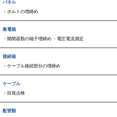
パネル
・ボルトの増締め
集電箱
・開閉器類の端子増締め ・電圧電流測定
接続箱
・ケーブル接続部分の増締め
ケーブル
・目視点検
配管類