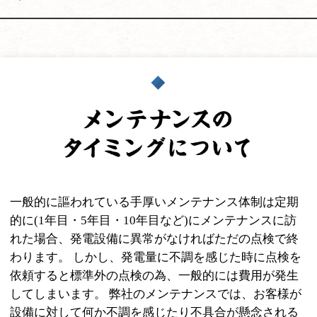
一般的に謳われている手厚いメンテナンス体制は定期
的に(1年目・5年目・10年目など)にメンテナンスに訪
れた場合、発電設備に異常がなければただの点検で終
わります。 しかし、発電量に不調を感じた時に点検を
依頼すると標準外の点検の為、一般的には費用が発生
してしまいます。 弊社のメンテナンスでは、お客様が
設備に対して何か不調を感じたり不具合が懸念される