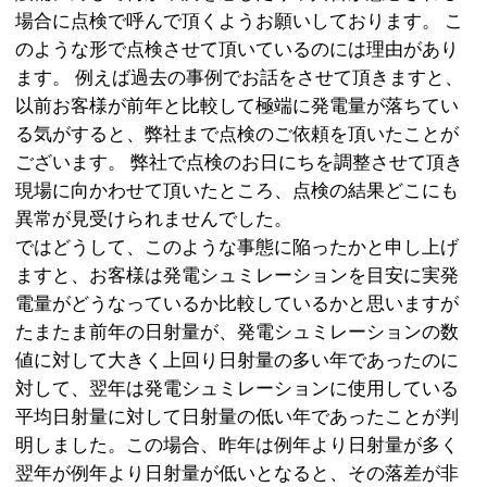
場合に点検で呼んで頂くようお願いしております。 こ
のような形で点検させて頂いているのには理由があり
ます。 例えば過去の事例でお話をさせて頂きますと、
以前お客様が前年と比較して極端に発電量が落ちてい
る気がすると、弊社まで点検のご依頼を頂いたことが
ございます。 弊社で点検のお日にちを調整させて頂き
現場に向かわせて頂いたところ、点検の結果どこにも
異常が見受けられませんでした。
ではどうして、このような事態に陥ったかと申し上げ
ますと、お客様は発電シュミレーションを目安に実発
電量がどうなっているか比較しているかと思いますが
たまたま前年の日射量が、発電シュミレーションの数
値に対して大きく上回り日射量の多い年であったのに
対して、翌年は発電シュミレーションに使用している
平均日射量に対して日射量の低い年であったことが判
明しました。この場合、昨年は例年より日射量が多く
翌年が例年より日射量が低いとなると、その落差が非