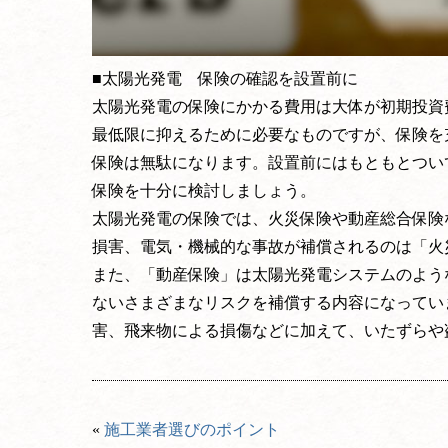
■太陽光発電 保険の確認を設置前に
太陽光発電の保険にかかる費用は大体が初期投資費
最低限に抑えるために必要なものですが、保険を
保険は無駄になります。設置前にはもともとつい
保険を十分に検討しましょう。
太陽光発電の保険では、火災保険や動産総合保険
損害、電気・機械的な事故が補償されるのは「火
また、「動産保険」は太陽光発電システムのよう
ないさまざまなリスクを補償する内容になってい
害、飛来物による損傷などに加えて、いたずらや
«
施工業者選びのポイント