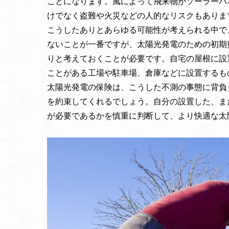
ことになります。風によって飛来物がソーラーパ
けでなく盗難や火災などの人的なリスクもありま
こうしたありとあらゆる可能性が考えられる中で
ないことが一番ですが、太陽光発電のための初期
りと考えておくことが必要です。自宅の屋根に設
ことがある工場や駐車場、倉庫などに設置するも
太陽光発電の保険は、こうした不測の事態に背負
を約束してくれるでしょう。自分の設置した、ま
が必要であるかを慎重に判断して、より快適な太