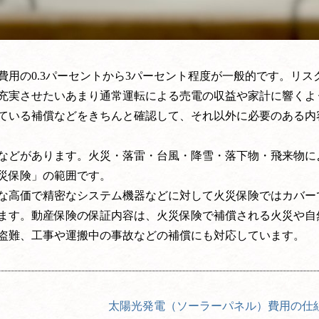
用の0.3パーセントから3パーセント程度が一般的です。リス
充実させたいあまり通常運転による売電の収益や家計に響くよ
ている補償などをきちんと確認して、それ以外に必要のある内
などがあります。火災・落雷・台風・降雪・落下物・飛来物に
災保険」の範囲です。
な高価で精密なシステム機器などに対して火災保険ではカバー
ます。動産保険の保証内容は、火災保険で補償される火災や自
盗難、工事や運搬中の事故などの補償にも対応しています。
太陽光発電（ソーラーパネル）費用の仕