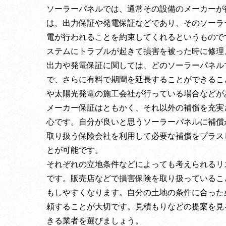
ソーラーパネルでは、通常その設備のメーカーが
は、出力保証や発電保証などであり、そのソーラ
電が行われることを約束してくれるというもので
ステムにトラブルが起きて損害を被った時に修理
出力や発電保証に関しては、どのソーラーパネル
で、さらに有料で期間を延長することができるこ
や太陽光発電の施工会社が行っている場合などが
メーカー保証はともかく、それ以外の補償を充実
心です。自分が良いと思うソーラーパネルに補償
取り扱う保険会社を利用して必要な補償をプラス
とが可能です。
それぞれの立地条件などによっても考えられるリ
です。販売店などで損害保険を取り扱っているこ
もしやすくなります。自分の土地の条件に合った
頼することが大切です。見積もりなどの提案を見
きる業者を選びましょう。