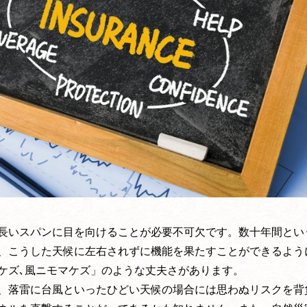
長いスパンに目を向けることが必要不可欠です。数十年間とい
、こうした天候に左右されずに機能を果たすことができるよう
ケズ､風ニモマケズ」のような丈夫さがあります。
、落雷に台風といったひどい天候の場合には思わぬリスクを背