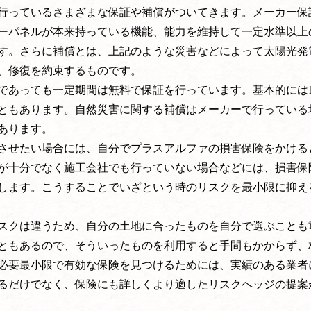
行っているさまざまな保証や補償がついてきます。メーカー保
ーパネルが本来持っている機能、能力を維持して一定水準以上
す。さらに補償とは、上記のような災害などによって太陽光発
、修復を約束するものです。
であっても一定期間は無料で保証を行っています。基本的には1
ともあります。自然災害に関する補償はメーカーで行っている
あります。
させたい場合には、自分でプラスアルファの損害保険をかける
が十分でなく施工会社でも行っていない場合などには、損害保
します。こうすることでいざという時のリスクを最小限に抑え
スクは違うため、自分の土地に合ったものを自分で選ぶことも
ともあるので、そういったものを利用すると手間もかからず、
必要最小限で有効な保険を見つけるためには、実績のある業者
るだけでなく、保険にも詳しくより適したリスクヘッジの提案