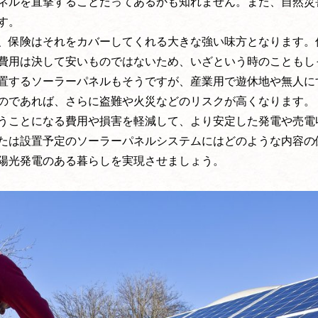
ネルを直撃することだってあるかも知れません。また、自然災
す。
、保険はそれをカバーしてくれる大きな強い味方となります。
費用は決して安いものではないため、いざという時のこともし
置するソーラーパネルもそうですが、産業用で遊休地や無人に
のであれば、さらに盗難や火災などのリスクが高くなります。
うことになる費用や損害を軽減して、より安定した発電や売電
たは設置予定のソーラーパネルシステムにはどのような内容の
陽光発電のある暮らしを実現させましょう。