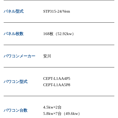
パネル型式
STP315-24/Vem
パネル枚数
168枚（52.92kw）
パワコンメーカー
安川
CEPT-L1AA4P5
パワコン型式
CEPT-L1AA5P8
4.5kw×2台
パワコン台数
5.8kw×7台（49.6kw）