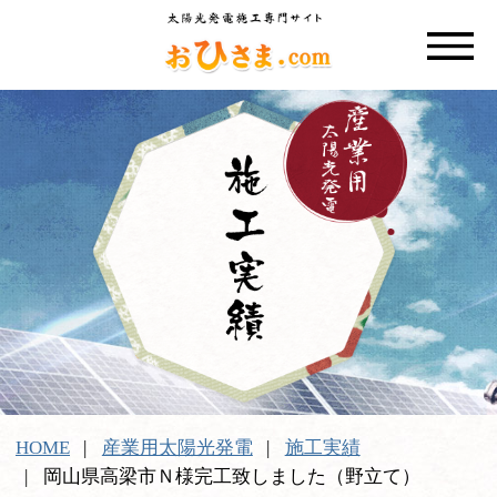
HOME
産業用太陽光発電
施工実績
岡山県高梁市Ｎ様完工致しました（野立て）