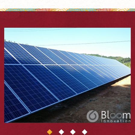
1
2
3
4