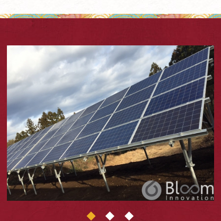
1
2
3