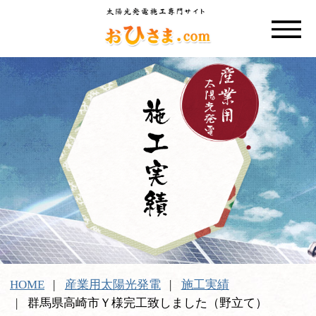
HOME
産業用太陽光発電
施工実績
群馬県高崎市Ｙ様完工致しました（野立て）