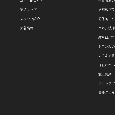
対応可能エリア
全量買取の
実績マップ
過積載プラ
スタッフ紹介
遊休地・空
新着情報
パネル洗浄
雑草はパネ
お申込みの
よくある質
保証につい
施工実績
スタッフブ
産業用コラ