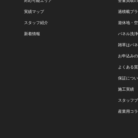
対応可能エリア
全量買取の
実績マップ
過積載プラ
スタッフ紹介
遊休地・空
新着情報
パネル洗浄
雑草はパネ
お申込みの
よくある質
保証につい
施工実績
スタッフブ
産業用コラ