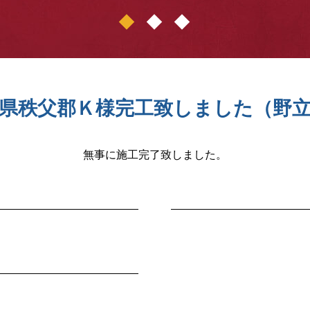
1
2
3
県秩父郡Ｋ様完工致しました（野
無事に施工完了致しました。