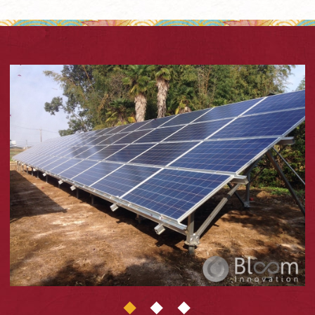
1
2
3