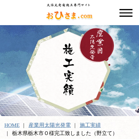
HOME
産業用太陽光発電
施工実績
栃木県栃木市Ｏ様完工致しました（野立て）