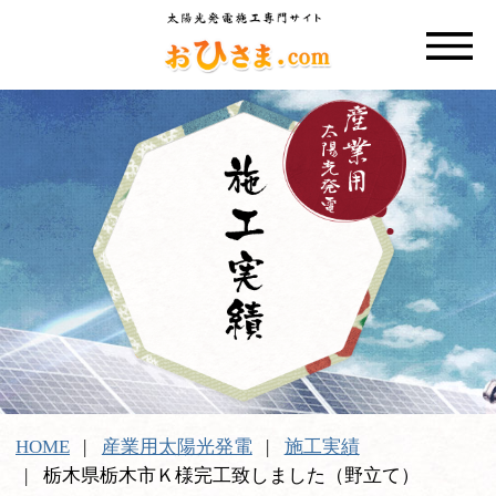
HOME
産業用太陽光発電
施工実績
栃木県栃木市Ｋ様完工致しました（野立て）