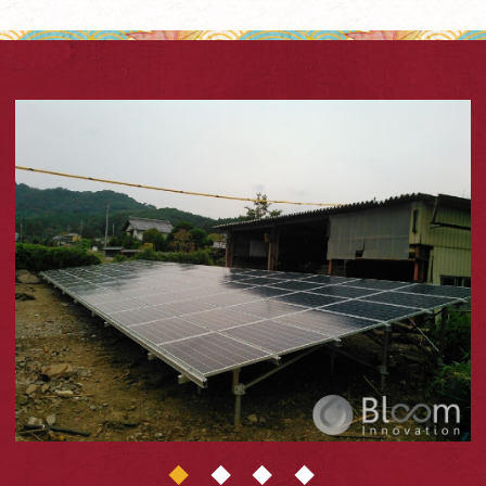
1
2
3
4