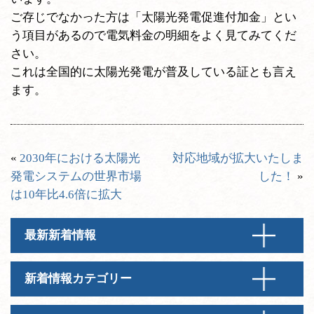
ご存じでなかった方は「太陽光発電促進付加金」とい
う項目があるので電気料金の明細をよく見てみてくだ
さい。
これは全国的に太陽光発電が普及している証とも言え
ます。
«
2030年における太陽光
対応地域が拡大いたしま
発電システムの世界市場
した！
»
は10年比4.6倍に拡大
最新新着情報
新着情報カテゴリー