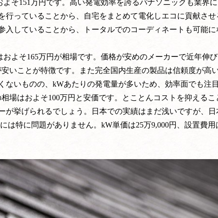
用はおよそ151万円です。高い発電効率を誇るパナソニックも業界
を行っていることから、自宅をまとめて電化しエコに貢献させ
参入していることから、トータルでのコーディネートも可能に
費用はおよそ165万円が相場です。価格が安めのメーカーで近年伸
が安いことが特徴です。また完全国内生産の製品は信頼度が高
くないものの、kWあたりの発電量が多いため、効率面でも注
の相場はおよそ100万円と安価です。とことんコストを抑えるこ
ーが挙げられるでしょう。日本での実績はまだ浅いですが、日
は特に問題がありません。kW単価は25万9,000円、設置費用