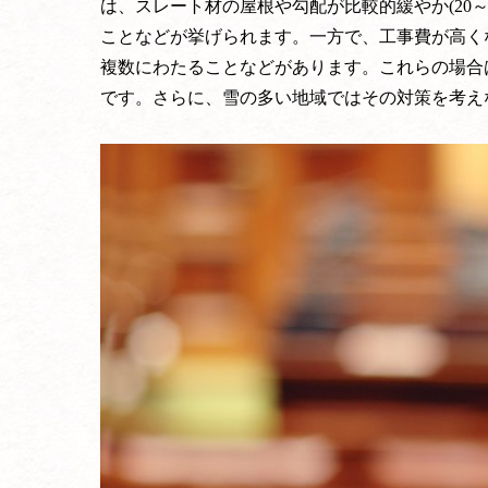
は、スレート材の屋根や勾配が比較的緩やか(20
ことなどが挙げられます。一方で、工事費が高く
複数にわたることなどがあります。これらの場合
です。さらに、雪の多い地域ではその対策を考え