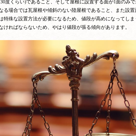
～30度くらい)であること、そして屋根に設置する面が1面のみ
なる場合では瓦屋根や傾斜のない陸屋根であること、また設置
は特殊な設置方法が必要になるため、値段が高めになってしま
なければならないため、やはり値段が張る傾向があります。