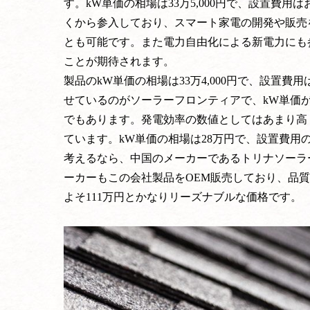
す。kW単価の相場は33万5,000円で、設置費
くから参入しており、スマート家電の開発や販売
とも可能です。また電力自由化による新電力にも
ことが期待されます。
製品のkW単価の相場は33万4,000円で、設置
せているのがソーラーフロンティアで、kW単価
でもあります。発電効率の数値としてはあまり高
ています。kW単価の相場は28万円で、設置費用
考えるなら、中国のメーカーであるトリナソーラ
ーカーもこの会社製品をOEM販売しており、品質に
よそ111万円とかなりリーズナブルな価格です。