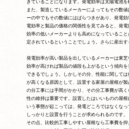
きていることになります。発電効率は太陽電池を
また、製造しているメーカーによってもその数値
ーの中でもその数値にはばらつきがあり、発電効
電効率と製品の価格の関係性を見てみると、発電
効率の低いメーカーよりも高めになっていること
定されているということでしょう。さらに産出す
発電効率が高い製品を出しているメーカーは東芝
効率が高ければ製品の値段も上がるという傾向を
できるでしょう。しかしその分、性能に関しては
が高くなる原因として、設置する家屋の屋根が製
の分工事には手間がかかり、その分工事費が高く
性の維持は重要です。設置したはいいものの屋根
いう事態が起こっては、発電どころではなくなっ
しっかりと設置を行うことが求められるのです。
その点、比較的工事しやすい屋根なら工事費を抑