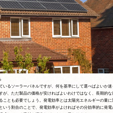
る
ているソーラーパネルですが、何を基準にして選べばよいか迷
すが、ただ製品の価格が安ければよいわけではなく、長期的な
ることも必要でしょう。発電効率とは太陽光エネルギーの量に
という割合のことで、発電効率がよければその分効率的に発電