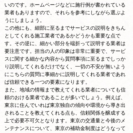
いのです。ホームページなどに施行例が書かれている
業者もありますので、それらを参考にしながら選ぶよ
うにしましょう。
この他にも、細部に至るまでサービスの説明をきちん
としてくれる施工業者であるかどうかも重要な点で
す。その逆に、細かい部分を端折って説明する業者は
要注意です。担当の人の印象は非常に重要で、サービ
スに関する細かな内容から質問事項に至るまでしっか
り説明してくれるだけでなく、一切の不安が無いよう
にこちらの質問に事細かに説明してくれる業者であれ
ば信頼できる一つの要素になります。
また、地域の情報まで教えてくれる業者についても信
頼のおける業者であることが多いでしょう。例えば、
東京に住んでいれば東京独自の傾向や環境から導き出
されることを教えてくれる点も、信頼関係を醸成する
上で必要不可欠となります。東京の交通量と今後のメ
ンテナンスについて、東京の補助金制度はどうなって