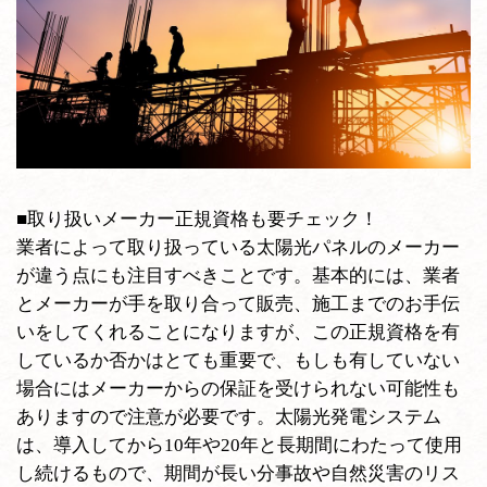
■取り扱いメーカー正規資格も要チェック！
業者によって取り扱っている太陽光パネルのメーカー
が違う点にも注目すべきことです。基本的には、業者
とメーカーが手を取り合って販売、施工までのお手伝
いをしてくれることになりますが、この正規資格を有
しているか否かはとても重要で、もしも有していない
場合にはメーカーからの保証を受けられない可能性も
ありますので注意が必要です。太陽光発電システム
は、導入してから10年や20年と長期間にわたって使用
し続けるもので、期間が長い分事故や自然災害のリス