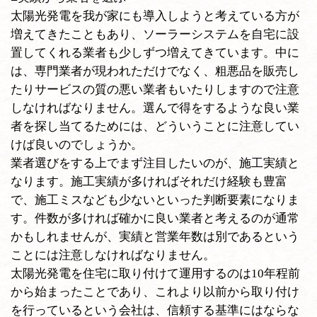
太陽光発電を我が家にも導入しようと考えている方が
増えてきたこともあり、ソーラーシステムを自宅に設
置してくれる業者も少しずつ増えてきています。中に
は、専門業者が現われただけでなく、粗悪品を販売し
たりサービスの質の悪い業者もいたりしますので注意
しなければなりません。選んで得をするような良い業
者を探し当てるためには、どういうことに注意してい
けば良いのでしょうか。
業者選びをする上でまず注目したいのが、施工実績と
なります。施工実績が多ければそれだけ経験も豊富
で、施工ミスなども少ないといった判断要素になりま
す。件数が多ければ確かに良い業者と考えるのが通常
かもしれませんが、実績と営業年数は別であるという
ことには注意しなければなりません。
太陽光発電を住宅に取り付けて運用するのは10年程前
から始まったことであり、これより以前から取り付け
を行っているという会社は、信頼する基準にはならな