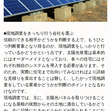
■現地調査をきっちり行う会社を選ぶ
信頼のできる相手かどうかを判断する上で、もうひと
つ判断要素となり得るのが、現地調査をしっかりと行
っているかどうかという点です。太陽光発電は基本的
にはオーダーメイドとなっており、各々の住宅にはそ
れぞれ独自のシステムを導入する必要があります。そ
のため、実際に住宅まで出向いてみなければより詳細
な見積りを算出することは難しく、したがって現地調
査をしている業者かどうかが判断のポイントとなるわ
けなのです。
現地調査では、主に、太陽光パネルを取りつけること
になる屋根の状態からその土地に適合しているかどう
か、主に日陰になるかどうかなどが見られることにな