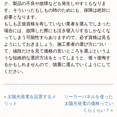
ク、製品の不良や故障なども発生しやすくもなりま
す。そういったもしもの時のためにも、保障は絶対に
必要となります。
もしも正規資格を有していない業者を選んでしまった
場合には、故障した際にも泣き寝入りするしかなくな
ってしまう可能性すらありますので、必ず資格は見る
ようにしておきましょう。施工業者の選び方につい
て、値段だけを見て価格の安いところを選ぶというよ
うな短絡的な選択方法をとってしまうと、後々後悔す
るかもしれませんので、慎重に選んでいくようにして
ください。
«
太陽光発電を設置するメ
ソーラーパネルを使った
リット
太陽光発電の価格ってい
くらくらい？
»