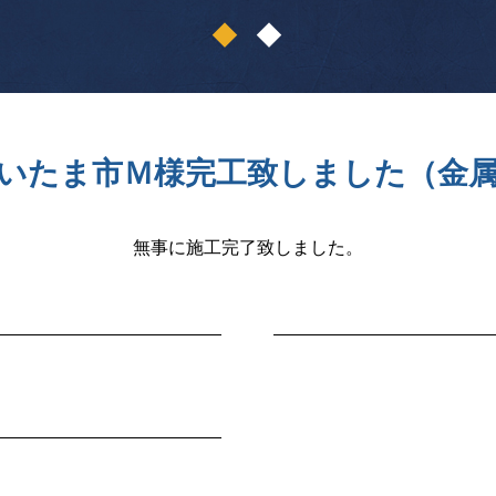
1
2
いたま市Ｍ様完工致しました（金
無事に施工完了致しました。