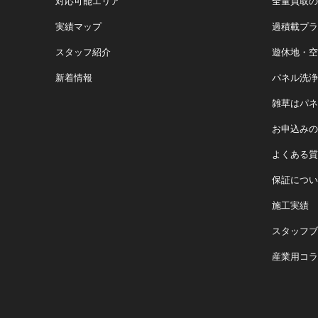
対応可能エリア
全量買取の
実績マップ
過積載プラ
スタッフ紹介
遊休地・空
新着情報
パネル洗浄
雑草はパネ
お申込みの
よくある質
保証につい
施工実績
スタッフブ
産業用コラ