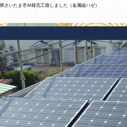
県さいたま市Ｍ様完工致しました（金属縦ハゼ）