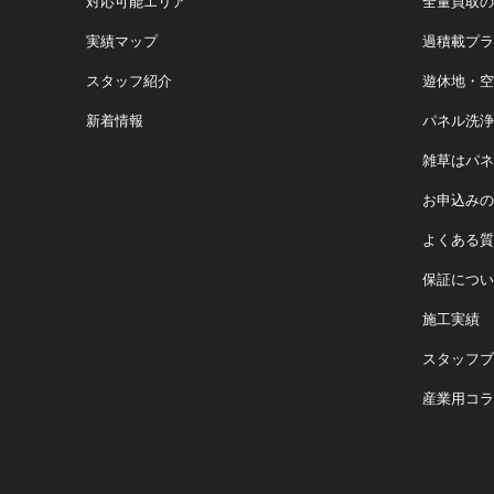
対応可能エリア
全量買取の
実績マップ
過積載プラ
スタッフ紹介
遊休地・空
新着情報
パネル洗浄
雑草はパネ
お申込みの
よくある質
保証につい
施工実績
スタッフブ
産業用コラ