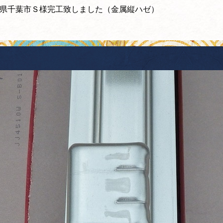
県千葉市Ｓ様完工致しました（金属縦ハゼ）